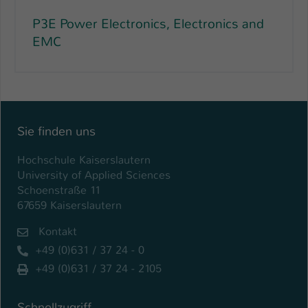
P3E Power Electronics, Electronics and
EMC
Sie finden uns
Hochschule Kaiserslautern
University of Applied Sciences
Schoenstraße 11
67659 Kaiserslautern
Kontakt
+49 (0)631 / 37 24 - 0
+49 (0)631 / 37 24 - 2105
Schnellzugriff