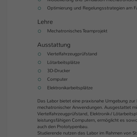
Optimierung und Regelungsstrategien am F
Lehre
Mechatronisches Teamprojekt
Ausstattung
Viertelfahrzeugprüfstand
Lötarbeitsplätze
3D-Drucker
Computer
Elektronikarbeitsplätze
Das Labor bietet eine praxisnahe Umgebung zur
mechatronischer Anwendungen. Ausgestattet m
Viertelfahrzeugprüfstand, Elektronik-/ Lötarbeit
leistungsfähigen Computern, ermöglicht es sowo
auch den Prototypenbau.
Studierende nutzen das Labor im Rahmen von St