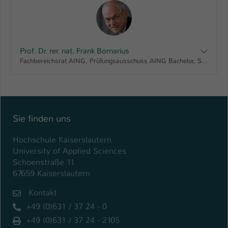
Prof. Dr. rer. nat. Frank Bomarius
Fachbereichsrat AING, Prüfungsausschuss AING Bachelor, Senatsausschuss für Qualität und Lehre
Sie finden uns
Hochschule Kaiserslautern
University of Applied Sciences
Schoenstraße 11
67659 Kaiserslautern
Kontakt
+49 (0)631 / 37 24 - 0
+49 (0)631 / 37 24 - 2105