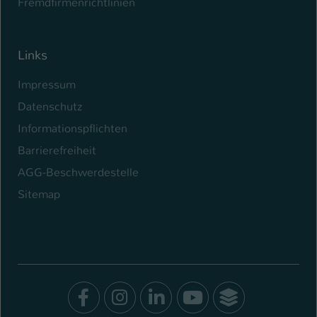
Fremdfirmenrichtlinien
Links
Impressum
Datenschutz
Informationspflichten
Barrierefreiheit
AGG-Beschwerdestelle
Sitemap
Facebook
Instagram
LinkedIn
Youtube
SocialWal