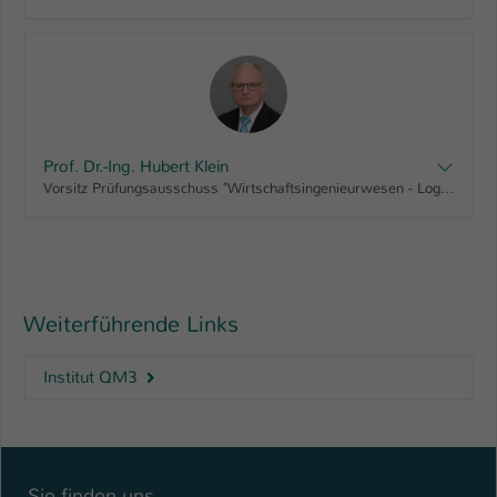
Prof. Dr.-Ing. Hubert Klein
Vorsitz Prüfungsausschuss "Wirtschaftsingenieurwesen - Logistik & Produktionsmanagement, Master"
Weiterführende Links
Institut QM3
Sie finden uns