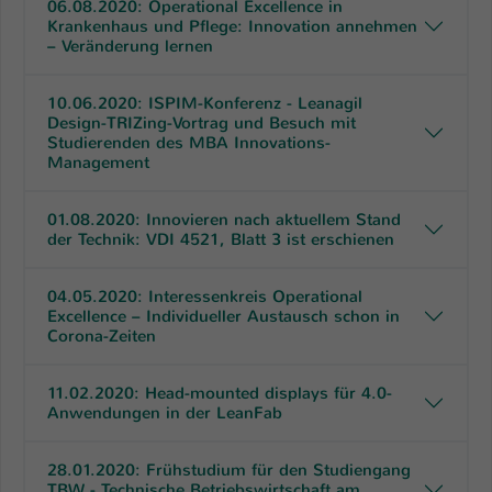
06.08.2020: Operational Excellence in
Krankenhaus und Pflege: Innovation annehmen
– Veränderung lernen
10.06.2020: ISPIM-Konferenz - Leanagil
Design-TRIZing-Vortrag und Besuch mit
Studierenden des MBA Innovations-
Management
01.08.2020: Innovieren nach aktuellem Stand
der Technik: VDI 4521, Blatt 3 ist erschienen
04.05.2020: Interessenkreis Operational
Excellence – Individueller Austausch schon in
Corona-Zeiten
11.02.2020: Head-mounted displays für 4.0-
Anwendungen in der LeanFab
28.01.2020: Frühstudium für den Studiengang
TBW - Technische Betriebswirtschaft am