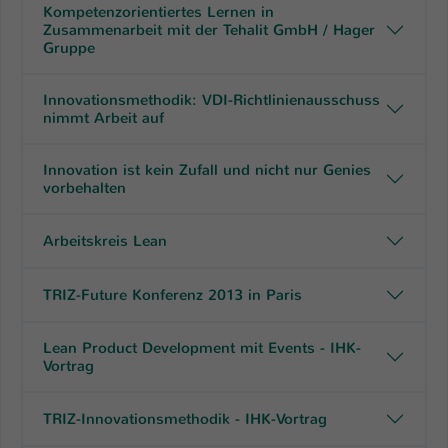
Kompetenzorientiertes Lernen in
Zusammenarbeit mit der Tehalit GmbH / Hager
Gruppe
Innovationsmethodik: VDI-Richtlinienausschuss
nimmt Arbeit auf
Innovation ist kein Zufall und nicht nur Genies
vorbehalten
Arbeitskreis Lean
TRIZ-Future Konferenz 2013 in Paris
Lean Product Development mit Events - IHK-
Vortrag
TRIZ-Innovationsmethodik - IHK-Vortrag