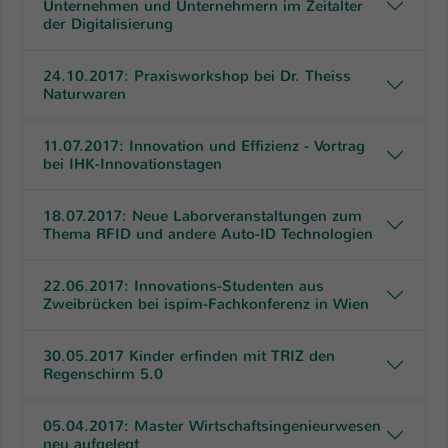
Unternehmen und Unternehmern im Zeitalter
der Digitalisierung
24.10.2017: Praxisworkshop bei Dr. Theiss
Naturwaren
11.07.2017: Innovation und Effizienz - Vortrag
bei IHK-Innovationstagen
18.07.2017: Neue Laborveranstaltungen zum
Thema RFID und andere Auto-ID Technologien
22.06.2017: Innovations-Studenten aus
Zweibrücken bei ispim-Fachkonferenz in Wien
30.05.2017 Kinder erfinden mit TRIZ den
Regenschirm 5.0
05.04.2017: Master Wirtschaftsingenieurwesen
neu aufgelegt