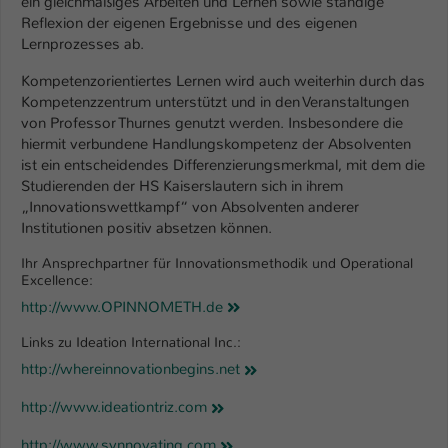
ein gleichmäßiges Arbeiten und Lernen sowie ständige
Reflexion der eigenen Ergebnisse und des eigenen
Lernprozesses ab.
Kompetenzorientiertes Lernen wird auch weiterhin durch das
Kompetenzzentrum unterstützt und in den Veranstaltungen
von Professor Thurnes genutzt werden. Insbesondere die
hiermit verbundene Handlungskompetenz der Absolventen
ist ein entscheidendes Differenzierungsmerkmal, mit dem die
Studierenden der HS Kaiserslautern sich in ihrem
„Innovationswettkampf“ von Absolventen anderer
Institutionen positiv absetzen können.
Ihr Ansprechpartner für Innovationsmethodik und Operational
Excellence:
http://www.OPINNOMETH.de
Links zu Ideation International Inc.:
http://whereinnovationbegins.net
http://www.ideationtriz.com
http://www.synnovating.com