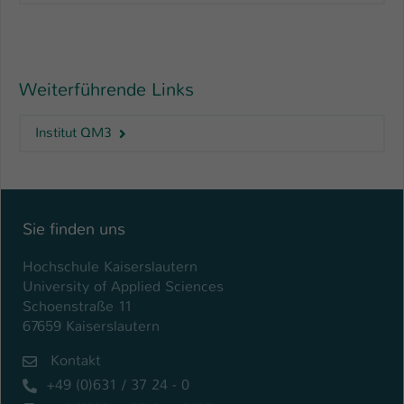
Weiterführende Links
Institut QM3
Sie finden uns
Hochschule Kaiserslautern
University of Applied Sciences
Schoenstraße 11
67659 Kaiserslautern
Kontakt
+49 (0)631 / 37 24 - 0