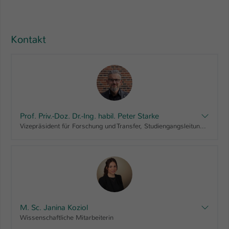
Kontakt
Prof. Priv.-Doz. Dr.-Ing. habil. Peter Starke
Vizepräsident für Forschung und Transfer, Studiengangsleitung "Maschinenbau, Bachelor", Fachbereichsrat AING
M. Sc. Janina Koziol
Wissenschaftliche Mitarbeiterin