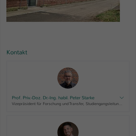
Kontakt
Prof. Priv.-Doz. Dr.-Ing. habil. Peter Starke
Vizepräsident für Forschung und Transfer, Studiengangsleitung "Maschinenbau, Bachelor", Fachbereichsrat AING