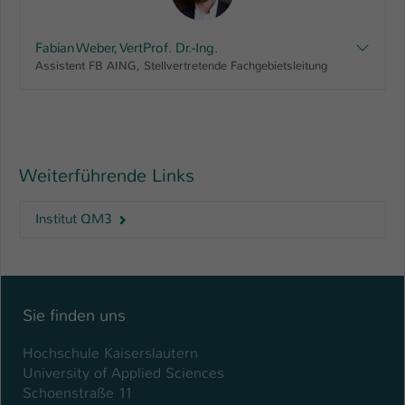
Fabian Weber, VertProf. Dr.-Ing.
Assistent FB AING, Stellvertretende Fachgebietsleitung
Weiterführende Links
Institut QM3
Sie finden uns
Hochschule Kaiserslautern
University of Applied Sciences
Schoenstraße 11