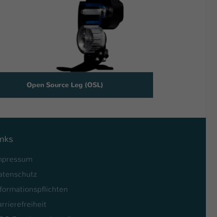
Open Source Leg (OSL)
inks
mpressum
atenschutz
formationspflichten
rrierefreiheit