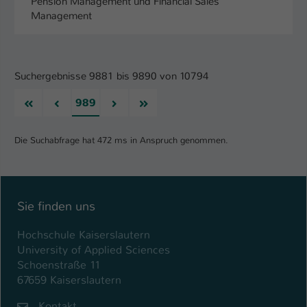
Pension Management und Financial Sales
Management
Suchergebnisse 9881 bis 9890 von 10794
Erste
Vorherige
Nächste
Letzte
989
Die Suchabfrage hat 472 ms in Anspruch genommen.
Sie finden uns
Hochschule Kaiserslautern
University of Applied Sciences
Schoenstraße 11
67659 Kaiserslautern
Kontakt