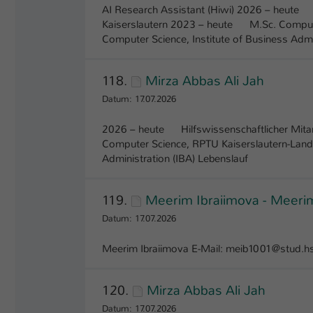
AI Research Assistant (Hiwi) 2026 – heute 
Kaiserslautern 2023 – heute M.Sc. Comput
Computer Science, Institute of Business Admin
118.
Mirza Abbas Ali Jah
Datum: 17.07.2026
2026 – heute Hilfswissenschaftlicher Mit
Computer Science, RPTU Kaiserslautern-Lan
Administration (IBA) Lebenslauf
119.
Meerim Ibraiimova - Meeri
Datum: 17.07.2026
Meerim Ibraiimova E-Mail: meib1001@stud.hs
120.
Mirza Abbas Ali Jah
Datum: 17.07.2026