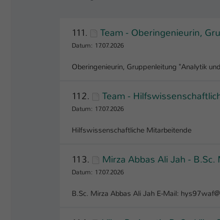
111.
Team - Oberingenieurin, Gru
Datum: 17.07.2026
Oberingenieurin, Gruppenleitung "Analytik u
112.
Team - Hilfswissenschaftli
Datum: 17.07.2026
Hilfswissenschaftliche Mitarbeitende
113.
Mirza Abbas Ali Jah - B.Sc.
Datum: 17.07.2026
B.Sc. Mirza Abbas Ali Jah E-Mail: hys97waf@