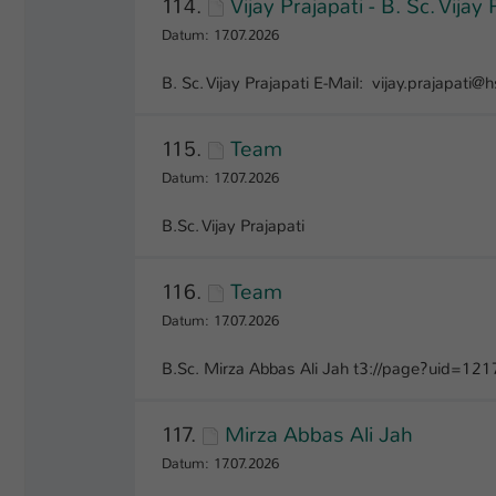
114.
Vijay Prajapati - B. Sc. Vijay 
Datum: 17.07.2026
B. Sc. Vijay Prajapati E-Mail: vijay.prajapati@h
115.
Team
Datum: 17.07.2026
B.Sc. Vijay Prajapati
116.
Team
Datum: 17.07.2026
B.Sc. Mirza Abbas Ali Jah t3://page?uid=121
117.
Mirza Abbas Ali Jah
Datum: 17.07.2026