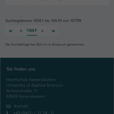
Suchergebnisse 10561 bis 10570 von 10799
Erste
Vorherige
Nächste
Letzte
1057
Die Suchabfrage hat 423 ms in Anspruch genommen.
Sie finden uns
Hochschule Kaiserslautern
University of Applied Sciences
Schoenstraße 11
67659 Kaiserslautern
Kontakt
+49 (0)631 / 37 24 - 0