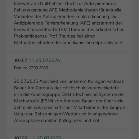
Innovativ zu Null-Fehler - Buch zur Antizipierenden
Fehlererkennung AFE Methodenleitfaden für aktuelle
Varianten der Antizipierenden Fehlererkennung Die
Antizipierende Fehlererkennung (AFE) entstammt der
Innovationsmethodik TRIZ (Theorie des erfinderischen
Problemlösens). Prof. Thurnes hat einen
Methodenleitfaden der amerikanischen Spezialistin S
10367.
25.07.2025
Datum: 27.03.2026
25.07.2025 Abschied von unserem Kollegen Andreas
Bauer Am Campus der Hochschule verabschiedete
sich die Arbeitsgruppe Elektrotechnische Systeme der
Mechatronik (ESM) von Andreas Bauer, der über viele
Jahre als wissenschaftlicher Mitarbeiter in der Gruppe
tätig war. Bei sonnigem Wetter und in angenehmer
Atmosphäre dankten Kolleginnen und Kol
10368.
25.07.2025