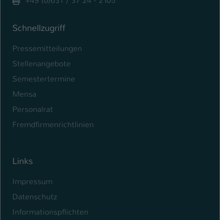
+49 (0)631 / 37 24 - 2105
Schnellzugriff
Pressemitteilungen
Stellenangebote
Semestertermine
Mensa
Personalrat
Fremdfirmenrichtlinien
Links
Impressum
Datenschutz
Informationspflichten