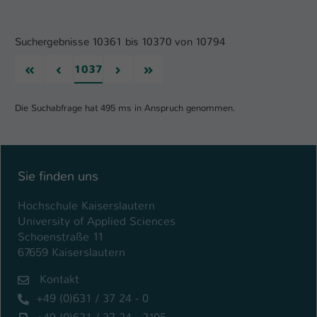
Suchergebnisse 10361 bis 10370 von 10794
Erste
Vorherige
Nächste
Letzte
1037
Die Suchabfrage hat 495 ms in Anspruch genommen.
Sie finden uns
Hochschule Kaiserslautern
University of Applied Sciences
Schoenstraße 11
67659 Kaiserslautern
Kontakt
+49 (0)631 / 37 24 - 0