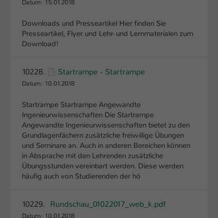
Datum: 15.01.2018
Downloads und Presseartikel Hier finden Sie
Presseartikel, Flyer und Lehr- und Lernmaterialen zum
Download!
10228.
Startrampe - Startrampe
Datum: 10.01.2018
Startrampe Startrampe Angewandte
Ingenieurwissenschaften Die Startrampe
Angewandte Ingenieurwissenschaften bietet zu den
Grundlagenfächern zusätzliche freiwillige Übungen
und Seminare an. Auch in anderen Bereichen können
in Absprache mit den Lehrenden zusätzliche
Übungsstunden vereinbart werden. Diese werden
häufig auch von Studierenden der hö
10229.
Rundschau_01022017_web_k.pdf
Datum: 10.01.2018