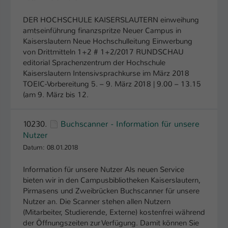
DER HOCHSCHULE KAISERSLAUTERN einweihung
amtseinführung finanzspritze Neuer Campus in
Kaiserslautern Neue Hochschulleitung Einwerbung
von Drittmitteln 1+2 # 1+2/2017 RUNDSCHAU
editorial Sprachenzentrum der Hochschule
Kaiserslautern Intensivsprachkurse im März 2018
TOEIC-Vorbereitung 5. – 9. März 2018 | 9.00 – 13.15
(am 9. März bis 12.
10230.
Buchscanner - Information für unsere
Nutzer
Datum: 08.01.2018
Information für unsere Nutzer Als neuen Service
bieten wir in den Campusbibliotheken Kaiserslautern,
Pirmasens und Zweibrücken Buchscanner für unsere
Nutzer an. Die Scanner stehen allen Nutzern
(Mitarbeiter, Studierende, Externe) kostenfrei während
der Öffnungszeiten zur Verfügung. Damit können Sie