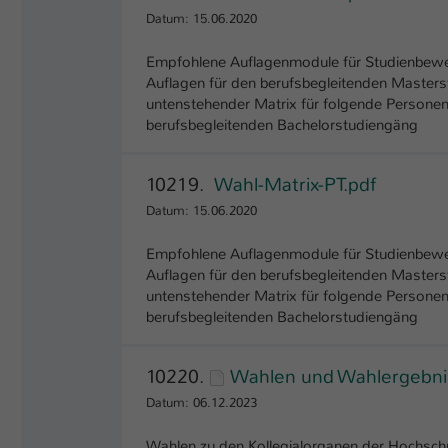
Datum: 15.06.2020
Empfohlene Auflagenmodule für Studienbewerb
Auflagen für den berufsbegleitenden Masters
untenstehender Matrix für folgende Personen
berufsbegleitenden Bachelorstudiengäng
10219.
Wahl-Matrix-PT.pdf
Datum: 15.06.2020
Empfohlene Auflagenmodule für Studienbewerb
Auflagen für den berufsbegleitenden Master
untenstehender Matrix für folgende Personen
berufsbegleitenden Bachelorstudiengäng
10220.
Wahlen und Wahlergebn
Datum: 06.12.2023
Wahlen zu den Kollegialorganen der Hochschu