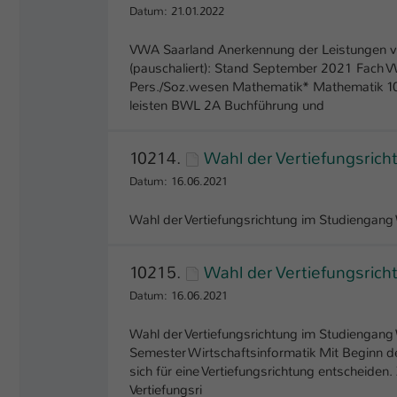
Datum: 21.01.2022
VWA Saarland Anerkennung der Leistungen vo
(pauschaliert): Stand September 2021 Fach VW
Pers./Soz.wesen Mathematik* Mathematik 1
leisten BWL 2A Buchführung und
10214.
Wahl der Vertiefungsrich
Datum: 16.06.2021
Wahl der Vertiefungsrichtung im Studiengang 
10215.
Wahl der Vertiefungsrich
Datum: 16.06.2021
Wahl der Vertiefungsrichtung im Studiengang W
Semester Wirtschaftsinformatik Mit Beginn d
sich für eine Vertiefungsrichtung entscheiden
Vertiefungsri