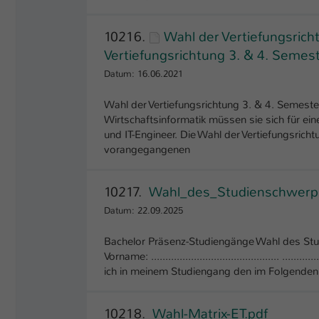
10216.
Wahl der Vertiefungsrich
Vertiefungsrichtung 3. & 4. Semest
Datum: 16.06.2021
Wahl der Vertiefungsrichtung 3. & 4. Semest
Wirtschaftsinformatik müssen sie sich für ei
und IT-Engineer. Die Wahl der Vertiefungsric
vorangegangenen
10217.
Wahl_des_Studienschwerp
Datum: 22.09.2025
Bachelor Präsenz-Studiengänge Wahl des Studienschwer
Vorname: ............................................. ...........
ich in meinem Studiengang den im Folgenden
10218.
Wahl-Matrix-ET.pdf