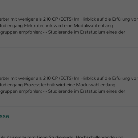
er mit weniger als 210 CP (ECTS) Im Hinblick auf die Erfüllung vo
tudiengang Elektrotechnik wird eine Modulwahl entlang
gruppen empfohlen: - - Studierende im Erststudium eines der
er mit weniger als 210 CP (ECTS) Im Hinblick auf die Erfüllung vo
studiengang Prozesstechnik wird eine Modulwahl entlang
gruppen empfohlen: - - Studierende im Erststudium eines der
isse
le Kaiserslautern Liebe Studierende, Hochschullehrende und