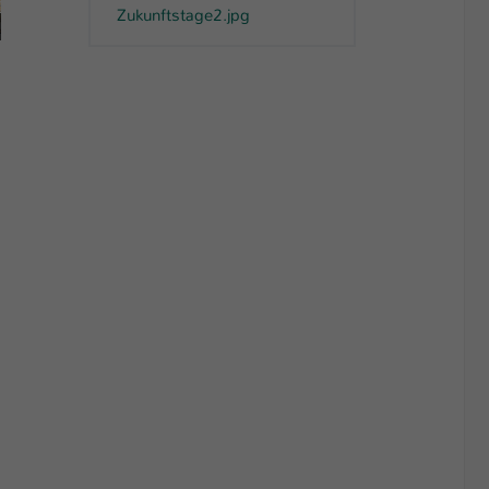
Zukunftstage2.jpg
HSKL