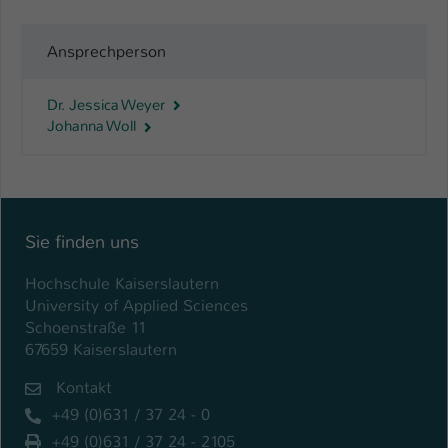
Ansprechperson
Dr. Jessica Weyer
Johanna Woll
Sie finden uns
Hochschule Kaiserslautern
University of Applied Sciences
Schoenstraße 11
67659 Kaiserslautern
Kontakt
+49 (0)631 / 37 24 - 0
+49 (0)631 / 37 24 - 2105