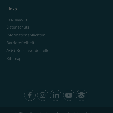
Links
Impressum
Datenschutz
Informationspflichten
Barrierefreiheit
AGG-Beschwerdestelle
Sitemap
Facebook
Instagram
LinkedIn
Youtube
SocialWal