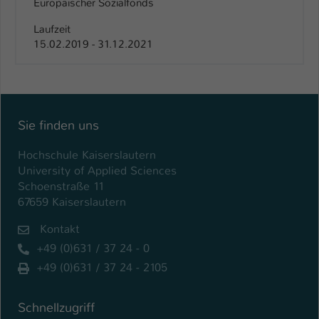
Europäischer Sozialfonds
Laufzeit
15.02.2019 - 31.12.2021
Sie finden uns
Hochschule Kaiserslautern
University of Applied Sciences
Schoenstraße 11
67659 Kaiserslautern
Kontakt
+49 (0)631 / 37 24 - 0
+49 (0)631 / 37 24 - 2105
Schnellzugriff