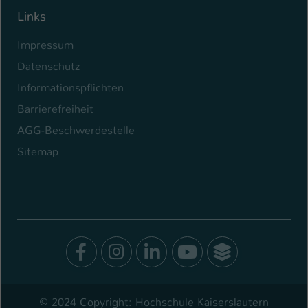
Links
Impressum
Datenschutz
Informationspflichten
Barrierefreiheit
AGG-Beschwerdestelle
Sitemap
Facebook
Instagram
LinkedIn
Youtube
SocialWal
© 2024 Copyright: Hochschule Kaiserslautern