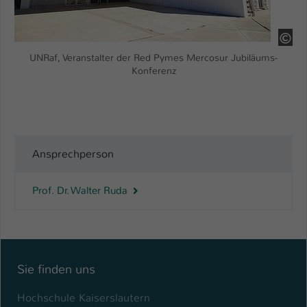
HS
UNRaf, Veranstalter der Red Pymes Mercosur Jubiläums-
Konferenz
Ansprechperson
Prof. Dr. Walter Ruda
Sie finden uns
Hochschule Kaiserslautern