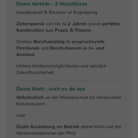
Deine Vorteile - 2 Abschlüsse
Gesellenbrief & Bachelor of Engineering
Zeitersparnis
von bis zu
2 Jahren
sowie
perfekte
Kombination aus Praxis & Theorie
Direkter
Berufseinstieg in anspruchsvolle
Positionen
und
Berufschancen in In- und
Ausland
Höhere Verdienstmöglichkeiten und natürlich
Zukunftssicherheit
Deine Wahl - such es dir aus
Vollschulisch
an der Meisterschule für Handwerker
Kaiserslautern
oder
Duale Ausbildung im Betrieb
deiner Wahl und der
Handwerkskammer der Pfalz