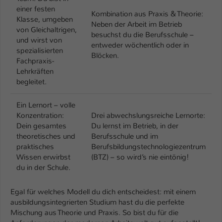
einer festen
Kombination aus Praxis & Theorie:
Klasse, umgeben
Neben der Arbeit im Betrieb
von Gleichaltrigen,
besuchst du die Berufsschule –
und wirst von
entweder wöchentlich oder in
spezialisierten
Blöcken.
Fachpraxis-
Lehrkräften
begleitet.
Ein Lernort – volle
Konzentration:
Drei abwechslungsreiche Lernorte:
Dein gesamtes
Du lernst im Betrieb, in der
theoretisches und
Berufsschule und im
praktisches
Berufsbildungstechnologiezentrum
Wissen erwirbst
(BTZ) – so wird’s nie eintönig!
du in der Schule.
Egal für welches Modell du dich entscheidest: mit einem
ausbildungsintegrierten Studium hast du die perfekte
Mischung aus Theorie und Praxis. So bist du für die