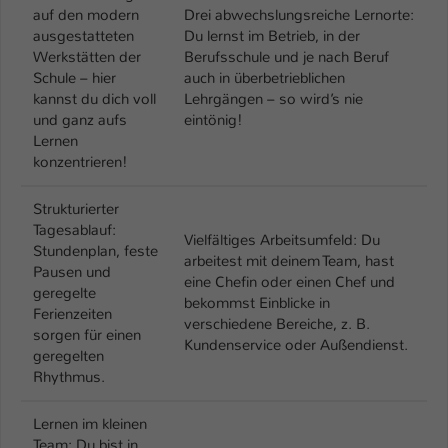
auf den modern
Drei abwechslungsreiche Lernorte:
ausgestatteten
Du lernst im Betrieb, in der
Werkstätten der
Berufsschule und je nach Beruf
Schule – hier
auch in überbetrieblichen
kannst du dich voll
Lehrgängen – so wird’s nie
und ganz aufs
eintönig!
Lernen
konzentrieren!
Strukturierter
Tagesablauf:
Vielfältiges Arbeitsumfeld: Du
Stundenplan, feste
arbeitest mit deinem Team, hast
Pausen und
eine Chefin oder einen Chef und
geregelte
bekommst Einblicke in
Ferienzeiten
verschiedene Bereiche, z. B.
sorgen für einen
Kundenservice oder Außendienst.
geregelten
Rhythmus.
Lernen im kleinen
Team: Du bist in