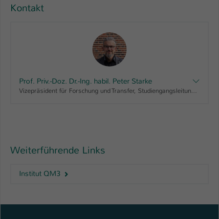
Kontakt
Prof. Priv.-Doz. Dr.-Ing. habil. Peter Starke
Vizepräsident für Forschung und Transfer, Studiengangsleitung "Maschinenbau, Bachelor", Fachbereichsrat AING
Weiterführende Links
Institut QM3