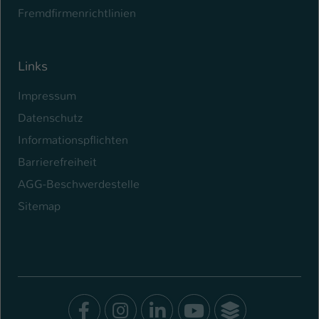
Fremdfirmenrichtlinien
Links
Impressum
Datenschutz
Informationspflichten
Barrierefreiheit
AGG-Beschwerdestelle
Sitemap
Facebook
Instagram
LinkedIn
Youtube
SocialWal