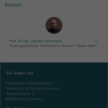
Kontakt
Prof. Dr.-Ing. Christian Schumann
Studiengangsleitung: "Elektrotechnik, Bachelor" "Master Elektrotechnik berufsbegleitend, Master", Fachbereichsrat AING
Sie finden uns
Hochschule Kaiserslautern
University of Applied Sciences
Schoenstraße 11
67659 Kaiserslautern