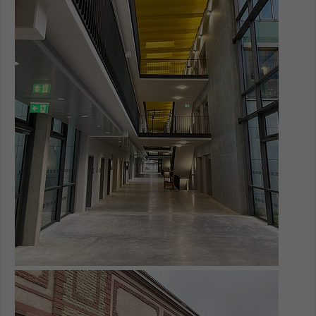
Show larger version for: