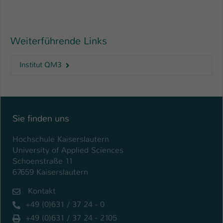
Weiterführende Links
Institut QM3
Sie finden uns
Hochschule Kaiserslautern
University of Applied Sciences
Schoenstraße 11
67659 Kaiserslautern
Kontakt
+49 (0)631 / 37 24 - 0
+49 (0)631 / 37 24 - 2105