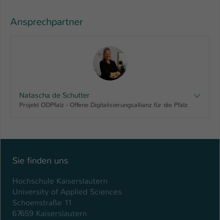
Ansprechpartner
Natascha de Schutter
Projekt ODPfalz - Offene Digitalisierungsallianz für die Pfalz
Sie finden uns
Hochschule Kaiserslautern
University of Applied Sciences
Schoenstraße 11
67659 Kaiserslautern