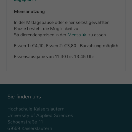
Mensanutzung
In der Mittagspause oder einer selbst gewählten
Pause besteht die Möglichkeit zu
Studierendenpreisen in der
Mensa
zu essen
Essen 1: €4,10, Essen 2: €3,80 - Barzahlung möglich
Essensausgabe von 11:30 bis 13:45 Uhr
Sie finden uns
Hochschule Kaiserslautern
University of Applied Sciences
Schoenstraße 11
67659 Kaiserslautern