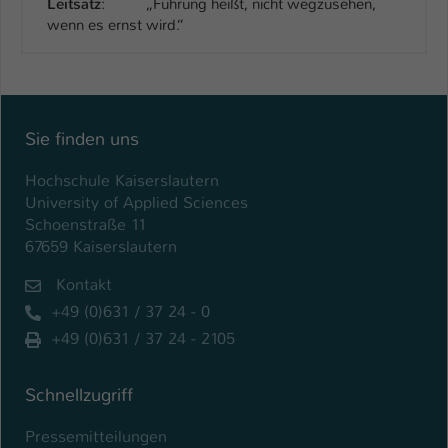
Leitsatz
: „Führung heißt, nicht wegzusehen,
wenn es ernst wird.“
Sie finden uns
Hochschule Kaiserslautern
University of Applied Sciences
Schoenstraße 11
67659 Kaiserslautern
Kontakt
+49 (0)631 / 37 24 - 0
+49 (0)631 / 37 24 - 2105
Schnellzugriff
Pressemitteilungen