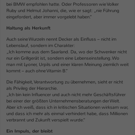
bei BMW empfohlen hatte. Oder Professoren wie Volker
Ruby und Helmut Johanni, die, wie er sagt: „nie Führung
eingefordert, aber immer vorgelebt haben.“
Haltung als Herkunft
Auch seine Wurzeln nennt Decker als Einfluss – nicht im
Lebenslauf, sondern im Charakter:
„Ich komme aus dem Saarland. Da, wo der Schwenker nicht
nur ein Grillgerät ist, sondern eine Lebenseinstellung. Wo
man mit Lyoner, Urpils und einer klaren Meinung ziemlich weit
kommt – auch ohne Vitamin B.“
Die Fähigkeit, Verantwortung zu übernehmen, sieht er nicht
als Privileg der Hierarchie.
„Ich bin kein Influencer und auch nicht mehr Geschäftsführer
bei einer der größten Unternehmensberatungen der Welt.
Aber ich weiß, dass ich in kritischen Situationen wirksam war,
und dass ich mehr als einmal verhindert habe, dass Millionen
verbrannt und Zukunft verspielt wurde.“
Ein Impuls, der bleibt