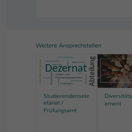
Weitere Ansprechstellen
Diversitä
Studierendensekr
etariat /
ement
Prüfungsamt