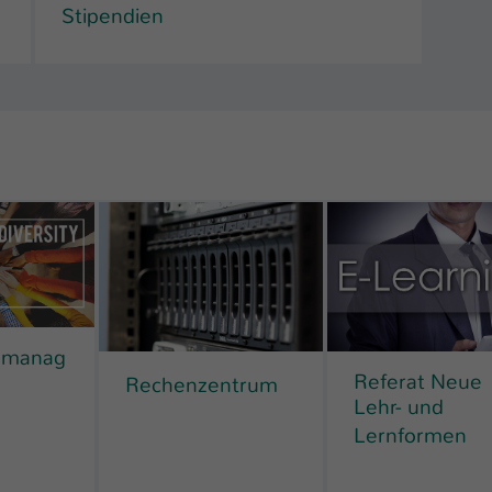
Stipendien
tsmanag
Referat Neue
Rechenzentrum
Lehr- und
Lernformen