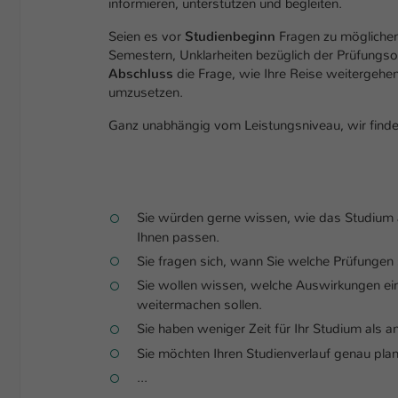
informieren, unterstützen und begleiten.
Seien es vor
Studienbeginn
Fragen zu mögliche
Semestern, Unklarheiten bezüglich der Prüfungso
Abschluss
die Frage, wie Ihre Reise weitergehen 
umzusetzen.
Ganz unabhängig vom Leistungsniveau, wir fin
Sie würden gerne wissen, wie das Studium 
Ihnen passen.
Sie fragen sich, wann Sie welche Prüfungen 
Sie wollen wissen, welche Auswirkungen ein
weitermachen sollen.
Sie haben weniger Zeit für Ihr Studium als a
Sie möchten Ihren Studienverlauf genau pla
...