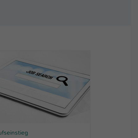
ufseinstieg