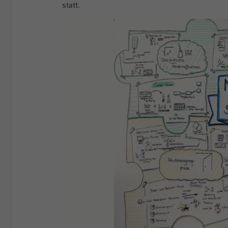
statt.
Show larger version