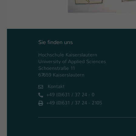
Sie finden uns
Hochschule Kaiserslautern
University of Applied Sciences
Schoenstraße 11
67659 Kaiserslautern
Kontakt
+49 (0)631 / 37 24 - 0
+49 (0)631 / 37 24 - 2105