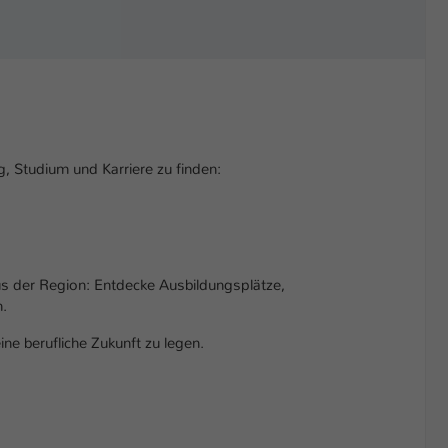
 Studium und Karriere zu finden:
us der Region: Entdecke Ausbildungsplätze,
n.
ne berufliche Zukunft zu legen.