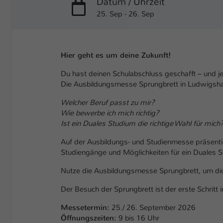
Datum / Uhrzeit
25. Sep - 26. Sep
Hier geht es um deine Zukunft!
Du hast deinen Schulabschluss geschafft – und je
Die Ausbildungsmesse Sprungbrett in Ludwigshafe
Welcher Beruf passt zu mir?
Wie bewerbe ich mich richtig?
Ist ein Duales Studium die richtige Wahl für mich
Auf der Ausbildungs- und Studienmesse präsentie
Studiengänge und Möglichkeiten für ein Duales S
Nutze die Ausbildungsmesse Sprungbrett, um dich 
Der Besuch der Sprungbrett ist der erste Schritt 
Messetermin:
25./ 26. September 2026
Öffnungszeiten:
9 bis 16 Uhr