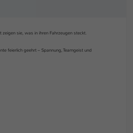
 zeigen sie, was in ihren Fahrzeugen steckt.
e feierlich geehrt – Spannung, Teamgeist und