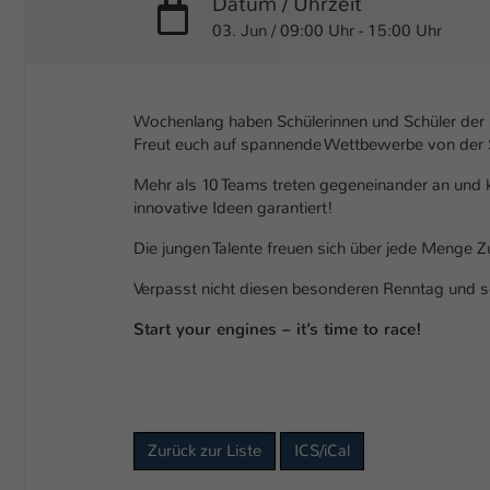
Datum / Uhrzeit
03. Jun / 09:00 Uhr - 15:00 Uhr
Wochenlang haben Schülerinnen und Schüler der Kl
Freut euch auf spannende Wettbewerbe von der 
Mehr als 10 Teams treten gegeneinander an und 
innovative Ideen garantiert!
Die jungen Talente freuen sich über jede Menge 
Verpasst nicht diesen besonderen Renntag und se
Start your engines – it’s time to race!
Zurück zur Liste
ICS/iCal