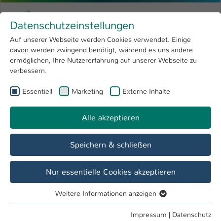
Zum Hauptinhalt springen
Menu
Hochschule Kaiserslautern
Datenschutzeinstellungen
Studium
Open submenu
8
Auf unserer Webseite werden Cookies verwendet. Einige
davon werden zwingend benötigt, während es uns andere
Sie sind hier:
Forschung
Open submenu
4
Termine & Events
ermöglichen, Ihre Nutzererfahrung auf unserer Webseite zu
verbessern.
Hochschule
Open submenu
8
Essentiell
Marketing
Externe Inhalte
International
Open submenu
8
Veranstaltung
3. Symposium für Digitales Business und
Alle akzeptieren
IT
Speichern & schließen
Nur essentielle Cookies akzeptieren
Datum / Uhrzeit
11. Jun / 10:00 Uhr - 15:00 Uhr
Weitere Informationen anzeigen
Essentiell
Essentielle Cookies werden für grundlegende Funktionen
Impressum
|
Datenschutz
Veranstaltungsort