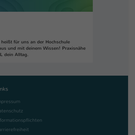
heißt für uns an der Hochschule
 aus und mit deinem Wissen! Praxisnähe
 dein Alltag.
inks
mpressum
atenschutz
formationspflichten
rrierefreiheit