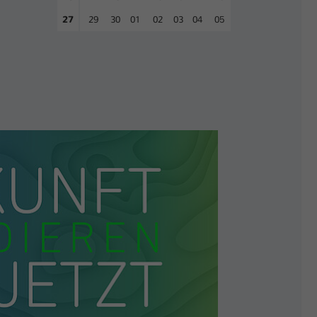
27
29
30
01
02
03
04
05