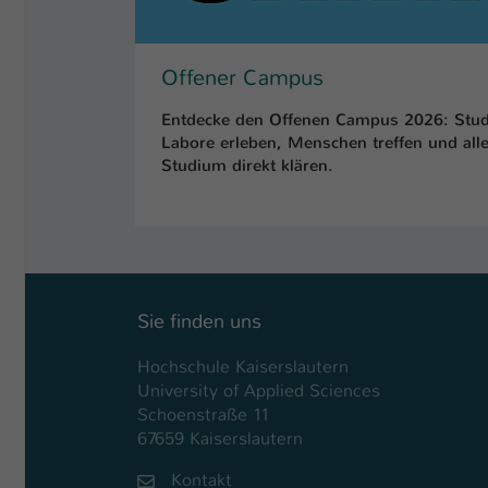
Offener Campus
Entdecke den Offenen Campus 2026: Stud
Labore erleben, Menschen treffen und al
Studium direkt klären.
Sie finden uns
Hochschule Kaiserslautern
University of Applied Sciences
Schoenstraße 11
67659 Kaiserslautern
Kontakt