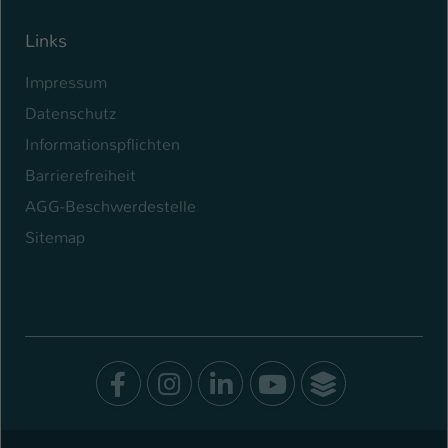
Links
Impressum
Datenschutz
Informationspflichten
Barrierefreiheit
AGG-Beschwerdestelle
Sitemap
Facebook
Instagram
LinkedIn
Youtube
SocialWal