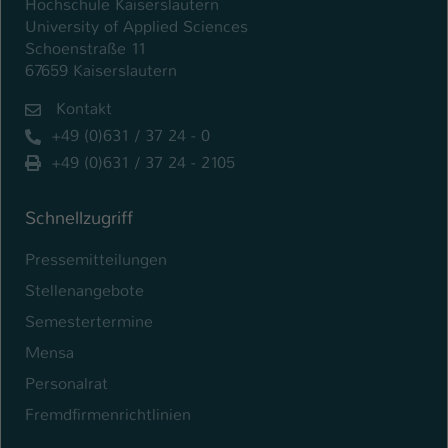
Hochschule Kaiserslautern
University of Applied Sciences
Schoenstraße 11
67659 Kaiserslautern
Kontakt
+49 (0)631 / 37 24 - 0
+49 (0)631 / 37 24 - 2105
Schnellzugriff
Pressemitteilungen
Stellenangebote
Semestertermine
Mensa
Personalrat
Fremdfirmenrichtlinien