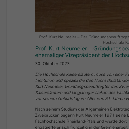
Prof. Kurt Neumeier – Der Gründungsbeauftragte
Hochschule Ka
Prof. Kurt Neumeier – Gründungsbe
ehemaliger Vizepräsident der Hochsc
30. Oktober 2023
Die Hochschule Kaiserslautern muss von einer P
Institution und speziell die des Hochschulstando
Kurt Neumeier, Gründungsbeauftragter des Zweib
Kaiserslautern und langjähriger Dekan des Fachbe
vor seinem Geburtstag im Alter von 81 Jahren v
Nach seinem Studium der Allgemeinen Elektrotech
Zweibrücken begann Kurt Neumeier 1971 seine Lehr
Fachhochschule Rheinland-Pfalz und wurde dort 
engagierte er sich frühzeitig in der Gremienarbe