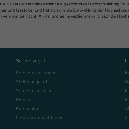
ule Kaiserslautern einen mehr als geschätzten Hochschullehrer, Kol
cher und Gestalter und hat sich um die Entwicklung der Hochschule
 verdient gemacht. An ihn und seine Verdienste wird sich die Hoch
Schnellzugriff
L
Pressemitteilungen
I
Stellenangebote
D
Semestertermine
In
Mensa
Ba
Personalrat
A
Fremdfirmenrichtlinien
S