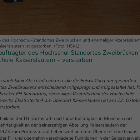
Laufzeit
1 Tag
Dieser Cookie teilt der Webseite mit, ob ein
Zweck
Besucher im Typo3-Backend angemeldet ist und
Rechte besitzt diese zu verwalten.
 des Hochschul-Standortes Zweibrücken und ehemaliger Vizepräsiden
iserslautern ist gestorben. (Foto: HSKL)
auftragter des Hochschul-Standortes Zweibrücken
hule Kaiserslautern – verstorben
ersönlichkeit Abschied nehmen, die die Entwicklung der gesamten
rtes Zweibrückens entscheidend mitgeprägt und mitgestaltet hat: Pr
rücker FH-Standortes, ehemaliger Vizepräsident der Hochschule
reichs Elektrotechnik am Standort Kaiserslautern ist am 22. Oktobe
erstorben.
nik an der TH Darmstadt und Industrietätigkeit in München und
tätigkeit an der seinerzeitigen Abteilung Kaiserslautern der
1973 zum Professor auf Lebenszeit berufen. Über die Lehre hinaus
it der FH und übernahm verschiedene Funktionen in der Selbstverwal