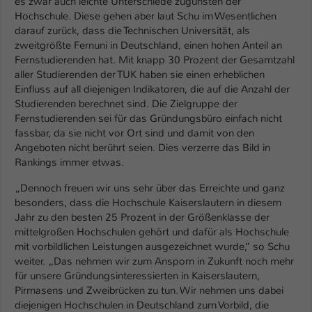
es zwar auch leichte Unterschiede zugunsten der
Hochschule. Diese gehen aber laut Schu im Wesentlichen
darauf zurück, dass die Technischen Universität, als
zweitgrößte Fernuni in Deutschland, einen hohen Anteil an
Fernstudierenden hat. Mit knapp 30 Prozent der Gesamtzahl
aller Studierenden der TUK haben sie einen erheblichen
Einfluss auf all diejenigen Indikatoren, die auf die Anzahl der
Studierenden berechnet sind. Die Zielgruppe der
Fernstudierenden sei für das Gründungsbüro einfach nicht
fassbar, da sie nicht vor Ort sind und damit von den
Angeboten nicht berührt seien. Dies verzerre das Bild in
Rankings immer etwas.
„Dennoch freuen wir uns sehr über das Erreichte und ganz
besonders, dass die Hochschule Kaiserslautern in diesem
Jahr zu den besten 25 Prozent in der Größenklasse der
mittelgroßen Hochschulen gehört und dafür als Hochschule
mit vorbildlichen Leistungen ausgezeichnet wurde,“ so Schu
weiter. „Das nehmen wir zum Ansporn in Zukunft noch mehr
für unsere Gründungsinteressierten in Kaiserslautern,
Pirmasens und Zweibrücken zu tun. Wir nehmen uns dabei
diejenigen Hochschulen in Deutschland zum Vorbild, die