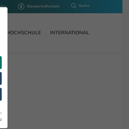
Suche
gins
Standorte/Kontakt
HOCHSCHULE
INTERNATIONAL
z