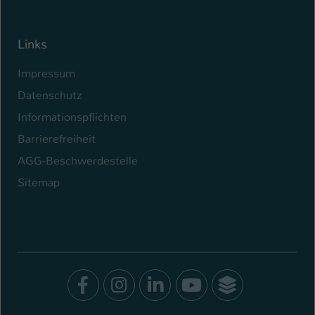
Links
Impressum
Datenschutz
Informationspflichten
Barrierefreiheit
AGG-Beschwerdestelle
Sitemap
Facebook
Instagram
LinkedIn
Youtube
SocialWal