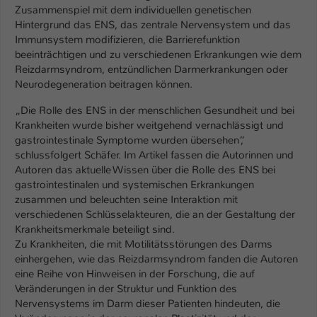
Zusammenspiel mit dem individuellen genetischen
Hintergrund das ENS, das zentrale Nervensystem und das
Immunsystem modifizieren, die Barrierefunktion
beeinträchtigen und zu verschiedenen Erkrankungen wie dem
Reizdarmsyndrom, entzündlichen Darmerkrankungen oder
Neurodegeneration beitragen können.
„Die Rolle des ENS in der menschlichen Gesundheit und bei
Krankheiten wurde bisher weitgehend vernachlässigt und
gastrointestinale Symptome wurden übersehen“,
schlussfolgert Schäfer. Im Artikel fassen die Autorinnen und
Autoren das aktuelle Wissen über die Rolle des ENS bei
gastrointestinalen und systemischen Erkrankungen
zusammen und beleuchten seine Interaktion mit
verschiedenen Schlüsselakteuren, die an der Gestaltung der
Krankheitsmerkmale beteiligt sind.
Zu Krankheiten, die mit Motilitätsstörungen des Darms
einhergehen, wie das Reizdarmsyndrom fanden die Autoren
eine Reihe von Hinweisen in der Forschung, die auf
Veränderungen in der Struktur und Funktion des
Nervensystems im Darm dieser Patienten hindeuten, die