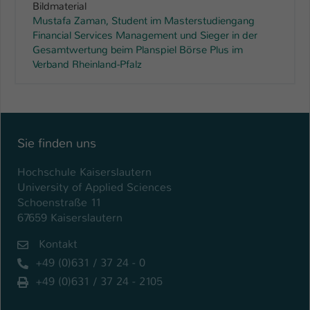
Bildmaterial
Mustafa Zaman, Student im Masterstudiengang
Financial Services Management und Sieger in der
Gesamtwertung beim Planspiel Börse Plus im
Verband Rheinland-Pfalz
Sie finden uns
Hochschule Kaiserslautern
University of Applied Sciences
Schoenstraße 11
67659 Kaiserslautern
Kontakt
+49 (0)631 / 37 24 - 0
+49 (0)631 / 37 24 - 2105