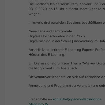
Die Hochschulen Kaiserslautern, Koblenz und Trie
08.10.2020, ab 15 Uhr, auf acht Jahre Open MIN
wagen.
In jeweils drei parallelen Sessions beschäftige
Neue Lehr- und Lernformate
Digitale Hochschullehre in der Praxis
Digitalisierung in der Schule | Anwendung im Un
Anschließend berichtet E-Learning-Experte Profe
Hürden des E-Learning.
Ein Diskussionsforum zum Thema "Wie viel Digita
die Möglichkeit zum Austausch.
Die Verantwortlichen freuen sich auf zahlreiche
Anmeldung und Programm zur Veranstaltung unt
Fragen bitte an
kontakt(at)openmintlabs(dot)de
Mehr Info