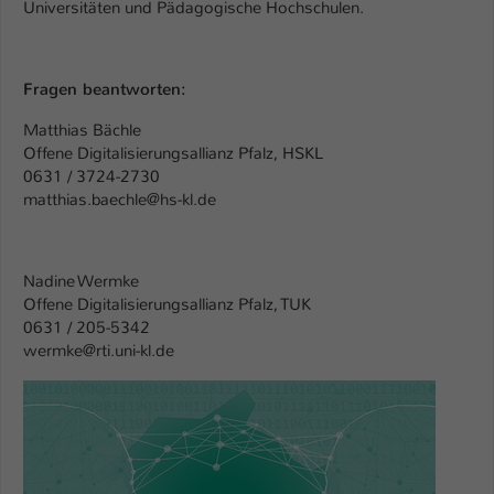
Universitäten und Pädagogische Hochschulen.
Fragen beantworten:
Matthias Bächle
Offene Digitalisierungsallianz Pfalz, HSKL
0631 / 3724-2730
matthias.baechle@hs-kl.de
Nadine Wermke
Offene Digitalisierungsallianz Pfalz, TUK
0631 / 205-5342
wermke@rti.uni-kl.de
Show larger version