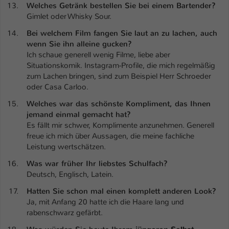
Welches Getränk bestellen Sie bei einem Bartender?
Gimlet oder Whisky Sour.
Bei welchem Film fangen Sie laut an zu lachen, auch
wenn Sie ihn alleine gucken?
Ich schaue generell wenig Filme, liebe aber
Situationskomik. Instagram-Profile, die mich regelmäßig
zum Lachen bringen, sind zum Beispiel Herr Schroeder
oder Casa Carloo.
Welches war das schönste Kompliment, das Ihnen
jemand einmal gemacht hat?
Es fällt mir schwer, Komplimente anzunehmen. Generell
freue ich mich über Aussagen, die meine fachliche
Leistung wertschätzen.
Was war früher Ihr liebstes Schulfach?
Deutsch, Englisch, Latein.
Hatten Sie schon mal einen komplett anderen Look?
Ja, mit Anfang 20 hatte ich die Haare lang und
rabenschwarz gefärbt.