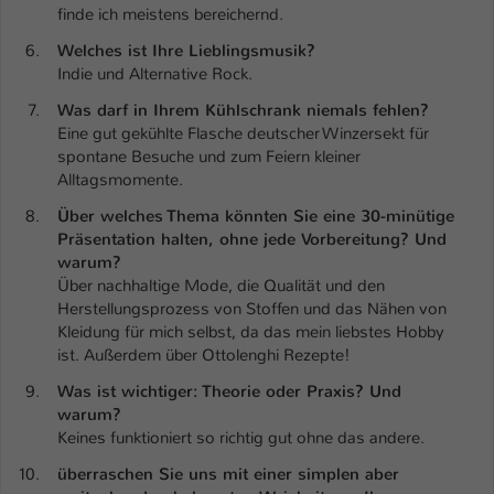
finde ich meistens bereichernd.
Welches ist Ihre Lieblingsmusik?
Indie und Alternative Rock.
Was darf in Ihrem Kühlschrank niemals fehlen?
Eine gut gekühlte Flasche deutscher Winzersekt für
spontane Besuche und zum Feiern kleiner
Alltagsmomente.
Über welches Thema könnten Sie eine 30-minütige
Präsentation halten, ohne jede Vorbereitung? Und
warum?
Über nachhaltige Mode, die Qualität und den
Herstellungsprozess von Stoffen und das Nähen von
Kleidung für mich selbst, da das mein liebstes Hobby
ist. Außerdem über Ottolenghi Rezepte!
Was ist wichtiger: Theorie oder Praxis? Und
warum?
Keines funktioniert so richtig gut ohne das andere.
überraschen Sie uns mit einer simplen aber