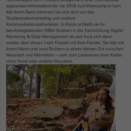
agierenden Weinkellerei bis sie 2018 zum Weincampus kam.
Mit ihrem Team kümmert sie sich dort um das
Studierendenmarketing und weitere
Kommunikationsaktivitäten. In Kürze schließt sie ihr
berufsbegleitendes MBA Studium in der Fachrichtung Digital
Marketing & Data Management ab und freut sich dann
wieder über etwas mehr Freizeit mit ihrer Familie. Sie lebt mit
ihrem Mann und zwei Töchtern in einem kleinen Ort zwischen
Neustadt und Mannheim – sehr zum Leidwesen ihrer Kinder
ohne Hund oder andere Haustiere.
Show larger version