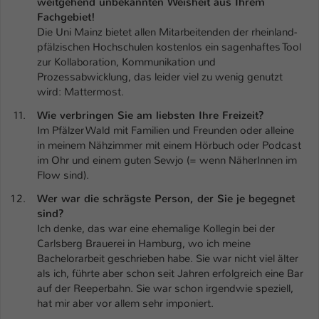
weitgehend unbekannten Weisheit aus Ihrem
Fachgebiet!
Die Uni Mainz bietet allen Mitarbeitenden der rheinland-
pfälzischen Hochschulen kostenlos ein sagenhaftes Tool
zur Kollaboration, Kommunikation und
Prozessabwicklung, das leider viel zu wenig genutzt
wird: Mattermost.
Wie verbringen Sie am liebsten Ihre Freizeit?
Im Pfälzer Wald mit Familien und Freunden oder alleine
in meinem Nähzimmer mit einem Hörbuch oder Podcast
im Ohr und einem guten Sewjo (= wenn NäherInnen im
Flow sind).
Wer war die schrägste Person, der Sie je begegnet
sind?
Ich denke, das war eine ehemalige Kollegin bei der
Carlsberg Brauerei in Hamburg, wo ich meine
Bachelorarbeit geschrieben habe. Sie war nicht viel älter
als ich, führte aber schon seit Jahren erfolgreich eine Bar
auf der Reeperbahn. Sie war schon irgendwie speziell,
hat mir aber vor allem sehr imponiert.