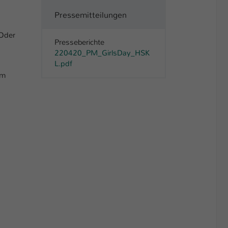
Pressemitteilungen
 Oder
Presseberichte
220420_PM_GirlsDay_HSK
L.pdf
em