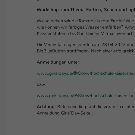
Workshop zum Thema Farben, Sehen und opt
Wieso sehen wir die Tomate als rote Frucht? Wie
wie können wir farbiges Wasser entfärben? Antw
Klassenstufen 5 bis 8 in kleinen Mitmachversuch
Die Veranstaltungen werden am 28.04.2022 von 
BigBlueButton stattfinden. Nach einer erfolgrei
Anmeldungen unter:
www.girls-day.de/@/Show/hochschule-kaiserslaute
bzw.
www.girls-day.de/@/Show/hochschule-kaiserslaut
Achtung:
Bitte unbedingt auf die vorab zu richte
Anmeldung Girls’Day-Seite).