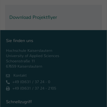
Download Projektflyer
Sie finden uns
Hochschule Kaiserslautern
University of Applied Sciences
Schoenstraße 11
67659 Kaiserslautern
Kontakt
+49 (0)631 / 37 24 - 0
+49 (0)631 / 37 24 - 2105
Schnellzugriff