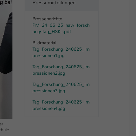
Pressemitteilungen
Presseberichte
PM_24_06_25_haw_forsch
ungstag_HSKL.pdf
Bildmaterial
Tag_Forschung_240625_Im
pressionen1.jpg
Tag_Forschung_240625_Im
pressionen2.jpg
Tag_Forschung_240625_Im
pressionen3.jpg
Tag_Forschung_240625_Im
pressionen4.jpg
er
chule