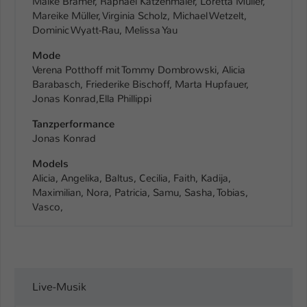
Maike Bramer, Raphael Katzenmaier, Loretta Müller,
Mareike Müller, Virginia Scholz, Michael Wetzelt,
Dominic Wyatt-Rau, Melissa Yau
Mode
Verena Potthoff mit Tommy Dombrowski, Alicia
Barabasch, Friederike Bischoff, Marta Hupfauer,
Jonas Konrad,Ella Phillippi
Tanzperformance
Jonas Konrad
Models
Alicia, Angelika, Baltus, Cecilia, Faith, Kadija,
Maximilian, Nora, Patricia, Samu, Sasha, Tobias,
Vasco,
Live-Musik