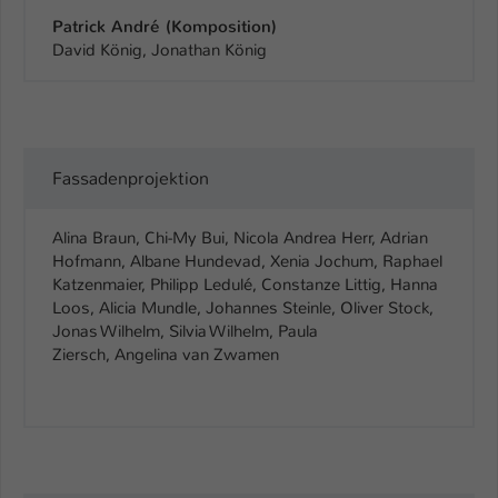
Patrick André (Komposition)
David König, Jonathan König
Fassadenprojektion
Alina Braun, Chi-My Bui, Nicola Andrea Herr, Adrian
Hofmann, Albane Hundevad, Xenia Jochum, Raphael
Katzenmaier, Philipp Ledulé, Constanze Littig, Hanna
Loos, Alicia Mundle, Johannes Steinle, Oliver Stock,
Jonas Wilhelm, Silvia Wilhelm, Paula
Ziersch, Angelina van Zwamen