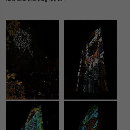
Show larger version
Show larger version
Show larger version
Show larger version