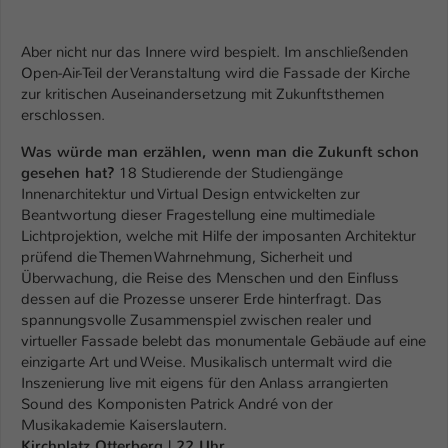
Aber nicht nur das Innere wird bespielt. Im anschließenden
Open-Air-Teil der Veranstaltung wird die Fassade der Kirche
zur kritischen Auseinandersetzung mit Zukunftsthemen
erschlossen.
Was würde man erzählen, wenn man die Zukunft schon
gesehen hat?
18 Studierende der Studiengänge
Innenarchitektur und Virtual Design entwickelten zur
Beantwortung dieser Fragestellung eine multimediale
Lichtprojektion, welche mit Hilfe der imposanten Architektur
prüfend die Themen Wahrnehmung, Sicherheit und
Überwachung, die Reise des Menschen und den Einfluss
dessen auf die Prozesse unserer Erde hinterfragt. Das
spannungsvolle Zusammenspiel zwischen realer und
virtueller Fassade belebt das monumentale Gebäude auf eine
einzigarte Art und Weise. Musikalisch untermalt wird die
Inszenierung live mit eigens für den Anlass arrangierten
Sound des Komponisten Patrick André von der
Musikakademie Kaiserslautern.
Kirchplatz Otterberg | 22 Uhr