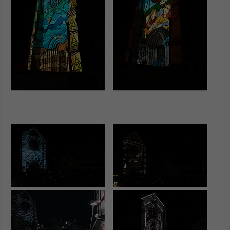
Show larger version
Show larger version
Show larger version
Show larger version