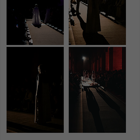
Show larger version
Show larger version