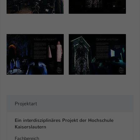
Show larger version
Show larger version
Projektart
Ein interdisziplinäres Projekt der Hochschule
Kaiserslautern
Fachbereich