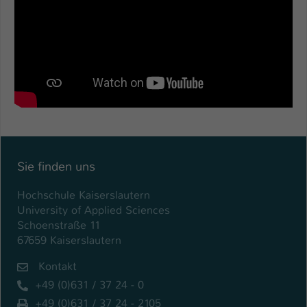
Sie finden uns
Hochschule Kaiserslautern
University of Applied Sciences
Schoenstraße 11
67659 Kaiserslautern
Kontakt
+49 (0)631 / 37 24 - 0
+49 (0)631 / 37 24 - 2105