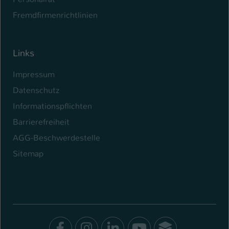
Fremdfirmenrichtlinien
Links
Impressum
Datenschutz
Informationspflichten
Barrierefreiheit
AGG-Beschwerdestelle
Sitemap
Facebook
Instagram
LinkedIn
Youtube
SocialWal