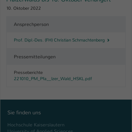
10. Oktober 2022
Ansprechperson
Prof. Dipl.-Des. (FH) Christian Schmachtenberg
Pressemitteilungen
Presseberichte
221010_PM_Pfa__lzer_Wald_HSKL.pdf
Sie finden uns
Hochschule Kaiserslautern
University of Applied Sciences