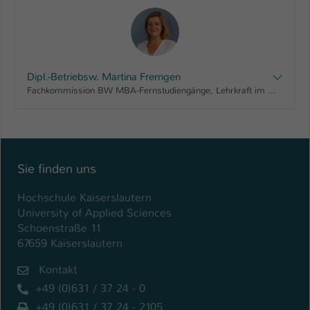
Dipl.-Betriebsw. Martina Fremgen
Fachkommission BW MBA-Fernstudiengänge, Lehrkraft im MBA Innovations-Management, Lehrkraft im MBA Marketing-Management, Lehrkraft im MBA Motorsport-Management, Lehrkraft im MBA Sport-Management, Lehrkraft im MBA Vertriebsingenieur/in
Sie finden uns
Hochschule Kaiserslautern
University of Applied Sciences
Schoenstraße 11
67659 Kaiserslautern
Kontakt
+49 (0)631 / 37 24 - 0
+49 (0)631 / 37 24 - 2105